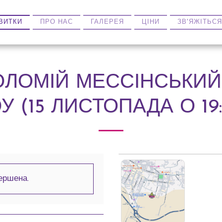
ВИТКИ
ПРО НАС
ГАЛЕРЕЯ
ЦІНИ
ЗВ'ЯЖІТЬСЯ
ЛОМІЙ МЕССІНСЬКИЙ:
У (15 ЛИСТОПАДА О 19:
ершена.