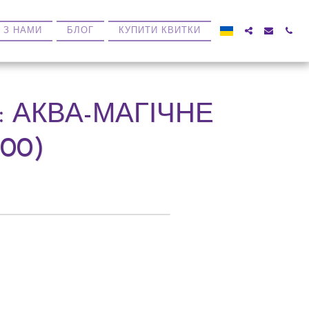
 З НАМИ
БЛОГ
КУПИТИ КВИТКИ
 АКВА-МАГІЧНЕ
00)