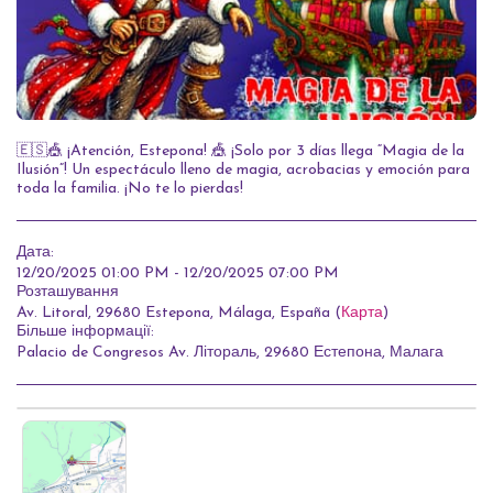
🇪🇸🎪 ¡Atención, Estepona! 🎪 ¡Solo por 3 días llega “Magia de la
Ilusión”! Un espectáculo lleno de magia, acrobacias y emoción para
toda la familia. ¡No te lo pierdas!
Дата:
12/20/2025 01:00 PM - 12/20/2025 07:00 PM
Розташування
Av. Litoral, 29680 Estepona, Málaga, España (
Карта
)
Більше інформації:
Palacio de Congresos Av. Літораль, 29680 Естепона, Малага