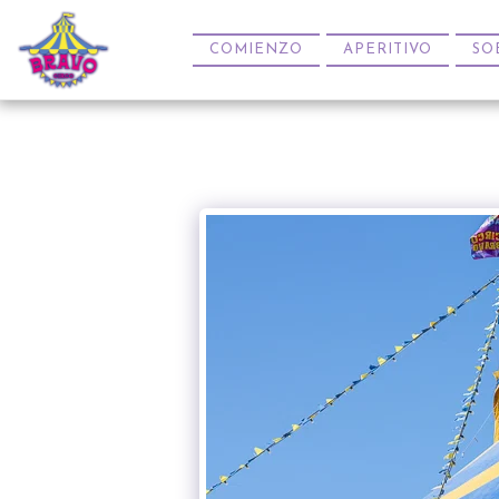
COMIENZO
APERITIVO
SO