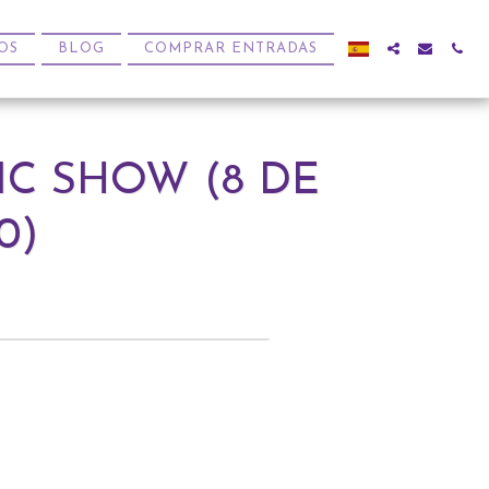
OS
BLOG
COMPRAR ENTRADAS
IC SHOW (8 DE
0)