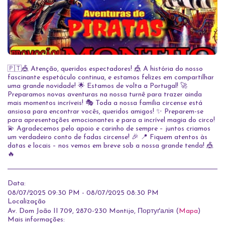
🇵🇹🎪 Atenção, queridos espectadores! 🎪 A história do nosso
fascinante espetáculo continua, e estamos felizes em compartilhar
uma grande novidade! 🌟 Estamos de volta a Portugal! 🚀
Preparamos novas aventuras na nossa turnê para trazer ainda
mais momentos incríveis! 🎭 Toda a nossa família circense está
ansiosa para encontrar vocês, queridos amigos! ✨ Preparem-se
para apresentações emocionantes e para a incrível magia do circo!
💫 Agradecemos pelo apoio e carinho de sempre – juntos criamos
um verdadeiro conto de fadas circense! 🎉 📍 Fiquem atentos às
datas e locais – nos vemos em breve sob a nossa grande tenda! 🎪
🔥
Data:
08/07/2025 09:30 PM - 08/07/2025 08:30 PM
Localização
Av. Dom João II 709, 2870-230 Montijo, Портуґалія (
Mapa
)
Mais informações: